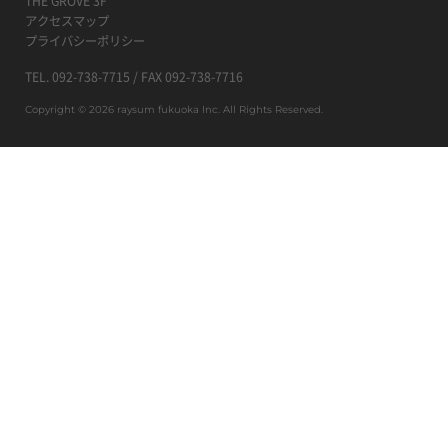
THE GROVE 3F
アクセスマップ
プライバシーポリシー
TEL.
092-738-7715
/ FAX 092-738-7716
Copyright © 2026 raysum fukuoka Inc. All Rights Reserved.